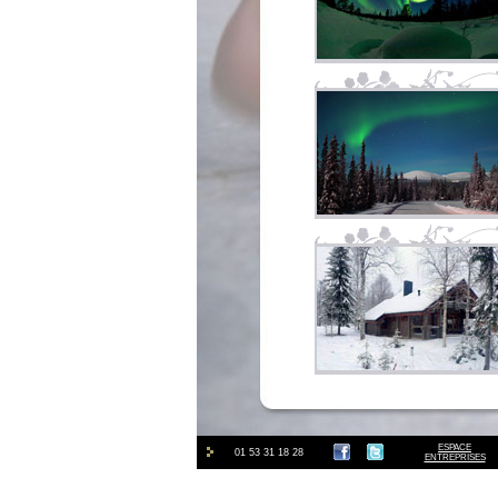
ESPACE
01 53 31 18 28
ENTREPRISES